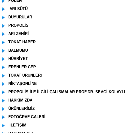
POLEN
ARI SÜTÜ
DUYURULAR
PROPOLİS
ARI ZEHİRİ
TOKAT HABER
BALMUMU
HÜRRİYET
ERENLER CEP
TOKAT ÜRÜNLERİ
NİKTAŞONLİNE
PROPOLİS İLE İLGİLİ ÇALIŞMALAR PROF.DR. SEVGİ KOLAYLI
HAKKIMIZDA
ÜRÜNLERİMİZ
FOTOĞRAF GALERİ
İLETİŞİM