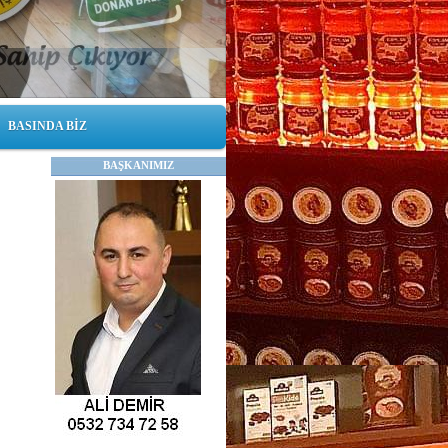
BASINDA BİZ
BAŞKANIMIZ