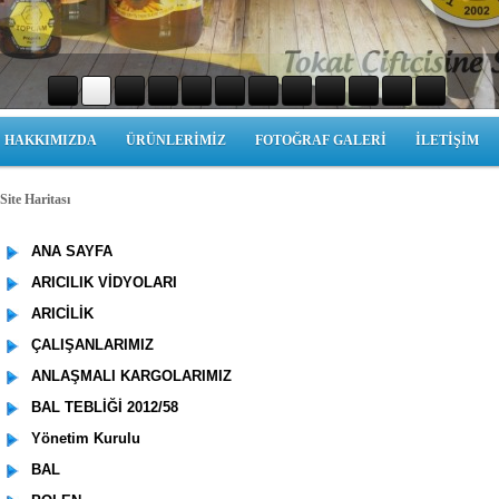
HAKKIMIZDA
ÜRÜNLERİMİZ
FOTOĞRAF GALERİ
İLETİŞİM
ite Haritası
ANA SAYFA
ARICILIK VİDYOLARI
ARICİLİK
ÇALIŞANLARIMIZ
ANLAŞMALI KARGOLARIMIZ
BAL TEBLİĞİ 2012/58
Yönetim Kurulu
BAL